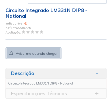
Circuito Integrado LM331N DIP8 -
National
Indisponível
Ref.:
PR00006475
Avaliação:
Avise-me quando chegar
Descrição
Circuito Integrado LM331N DIP8 - National
Especificações Técnicas