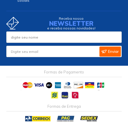
Sociais
Receba nossa
NEWSLETTER
e receba nossas novidades!
Enviar
Formas de Pagamento
Formas de Entrega