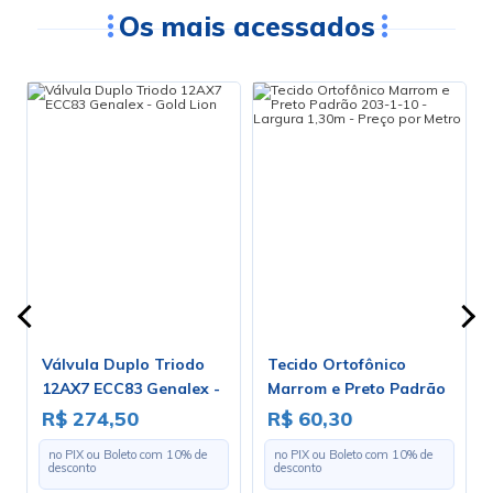
Os mais acessados
Válvula Duplo Triodo
Tecido Ortofônico
12AX7 ECC83 Genalex -
Marrom e Preto Padrão
Gold Lion
203-1-10 - Largura 1,30m
R$ 274,50
R$ 60,30
- Preço por Metro
no PIX ou Boleto com
10
% de
no PIX ou Boleto com
10
% de
desconto
desconto