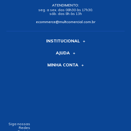
ATENDIMENTO:
seg. a sex. das 08h30 às 17h30.
sáb. das 8h às 13h
ecommerce@multcomercial.com.br
INSTITUCIONAL
AJUDA
MINHA CONTA
Siga nossas
Redes