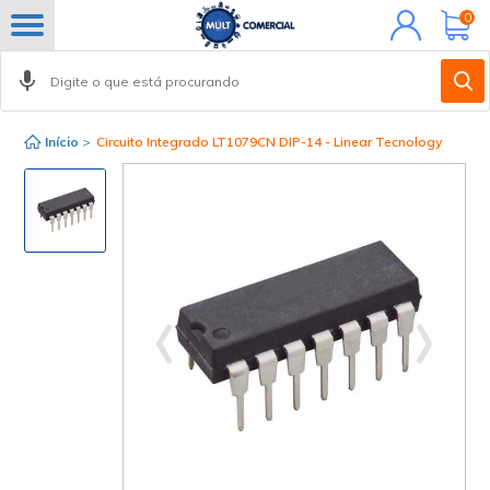
Minha
0
conta
Início
>
Circuito Integrado LT1079CN DIP-14 - Linear Tecnology