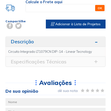
Calcule o Frete aqui
OK
Compartilhe
Adicionar à Lista de Projetos
Descrição
Circuito Integrado LT1079CN DIP-14 - Linear Tecnology
Especificações Técnicas
Avaliações
De sua opinião
dê sua nota: