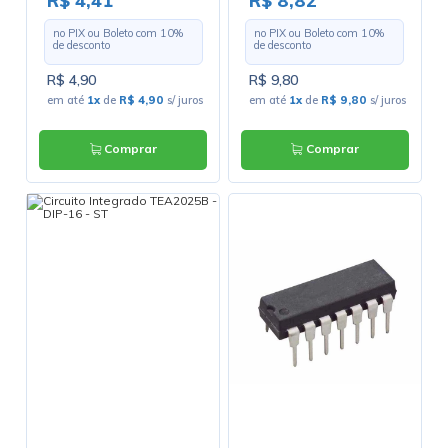
R$ 4,41
R$ 8,82
no PIX ou Boleto com
10
%
no PIX ou Boleto com
10
%
de desconto
de desconto
R$ 4,90
R$ 9,80
em até
1x
de
R$ 4,90
s/ juros
em até
1x
de
R$ 9,80
s/ juros
Comprar
Comprar