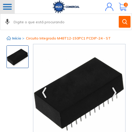
Minha
0
conta
Início
>
Circuito Integrado M48T12-150PC1 PCDIP-24 - ST