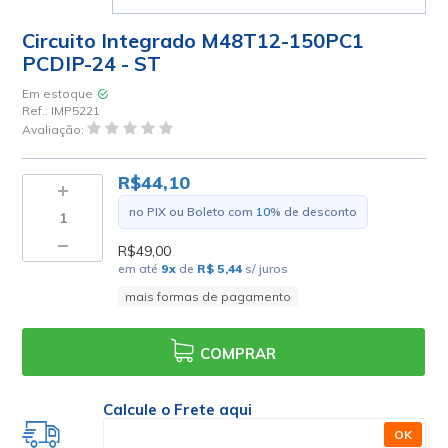
Circuito Integrado M48T12-150PC1
PCDIP-24 - ST
Em estoque
Ref.:
IMP5221
Avaliação:
R$44,10
no PIX ou Boleto com
10
% de desconto
R$49,00
em até
9
x
de
R$ 5,44
s/ juros
mais formas de pagamento
COMPRAR
Calcule o Frete aqui
OK