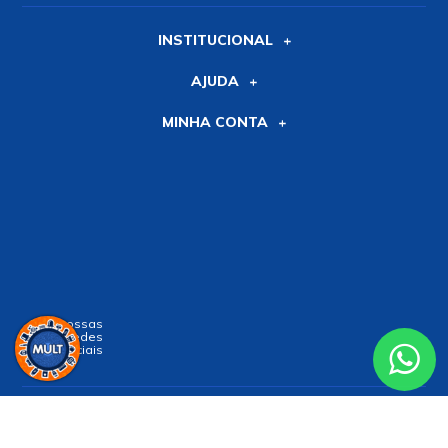
INSTITUCIONAL
AJUDA
MINHA CONTA
Siga nossas
Redes
Sociais
Receba nossa
NEWSLETTER
e receba nossas novidades!