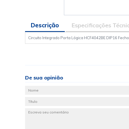
Descrição
Especificações Técni
Circuito Integrado Porta Lógica HCF4042BE DIP16 Fechos
De sua opinião