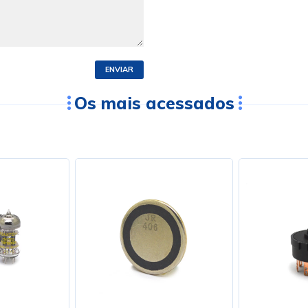
ENVIAR
Os mais acessados