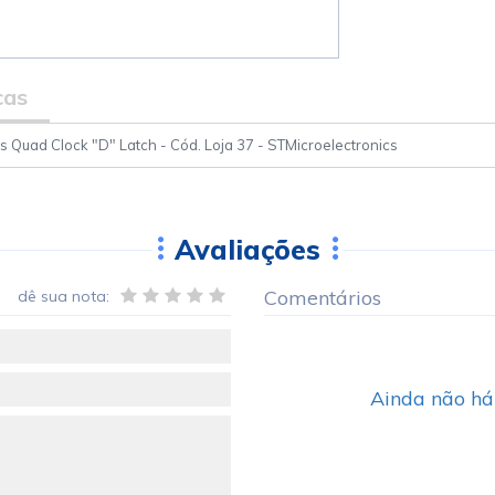
cas
 Quad Clock "D" Latch - Cód. Loja 37 - STMicroelectronics
Avaliações
Comentários
dê sua nota:
Ainda não há