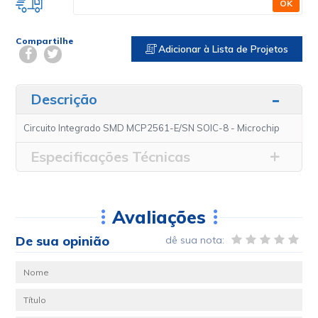
OK
Compartilhe
Adicionar à Lista de Projetos
Descrição
Circuito Integrado SMD MCP2561-E/SN SOIC-8 - Microchip
Especificações Técnicas
Avaliações
De sua opinião
dê sua nota: