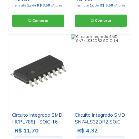
em até
1x
de
R$ 3,50
s/ juros
em até
1x
de
R$ 5,50
s/ juros
Comprar
Comprar
Circuito Integrado SMD
Circuito Integrado SMD
HCPL788J - SOIC-16
SN74LS32DR2 SOIC-
14
R$ 11,70
R$ 4,32