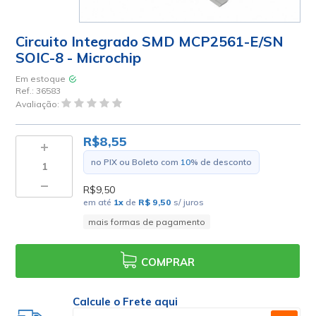
Circuito Integrado SMD MCP2561-E/SN
SOIC-8 - Microchip
Em estoque
Ref.:
36583
Avaliação:
R$8,55
no PIX ou Boleto com
10
% de desconto
R$9,50
em até
1
x
de
R$ 9,50
s/ juros
mais formas de pagamento
COMPRAR
Calcule o Frete aqui