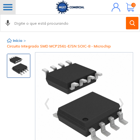
Minha
0
conta
Início
>
Circuito Integrado SMD MCP2561-E/SN SOIC-8 - Microchip