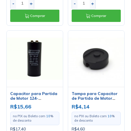
-
+
-
+
Comprar
Comprar
Capacitor para Partida
Tampa para Capacitor
de Motor 124-
de Partida de Motor
149UF/110V 36x86mm
36mm PM3-AC
R$15,66
R$4,14
PM1-10
no PIX ou Boleto com
10
%
no PIX ou Boleto com
10
%
de desconto
de desconto
R$17,40
R$4,60