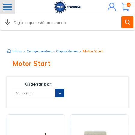
Minha
0
conta
FILTROS
Início
>
Componentes
>
Capacitores
>
Motor Start
Motor Start
Ordenar por: