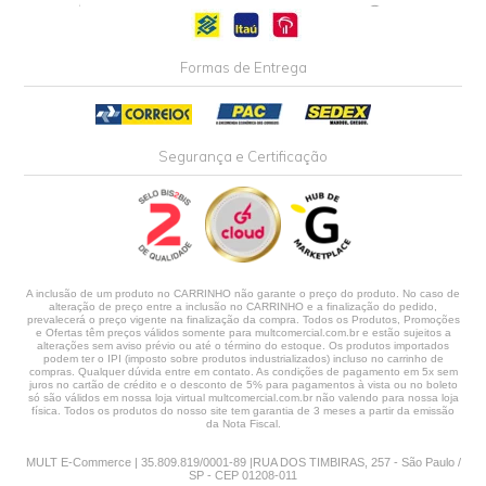
Formas de Entrega
Segurança e Certificação
A inclusão de um produto no CARRINHO não garante o preço do produto. No caso de
alteração de preço entre a inclusão no CARRINHO e a finalização do pedido,
prevalecerá o preço vigente na finalização da compra. Todos os Produtos, Promoções
e Ofertas têm preços válidos somente para multcomercial.com.br e estão sujeitos a
alterações sem aviso prévio ou até o término do estoque. Os produtos importados
podem ter o IPI (imposto sobre produtos industrializados) incluso no carrinho de
compras. Qualquer dúvida entre em contato. As condições de pagamento em 5x sem
juros no cartão de crédito e o desconto de 5% para pagamentos à vista ou no boleto
só são válidos em nossa loja virtual multcomercial.com.br não valendo para nossa loja
física. Todos os produtos do nosso site tem garantia de 3 meses a partir da emissão
da Nota Fiscal.
MULT E-Commerce | 35.809.819/0001-89 |RUA DOS TIMBIRAS, 257 - São Paulo /
SP - CEP 01208-011