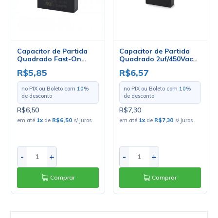
Capacitor de Partida
Capacitor de Partida
Quadrado Fast-On
Quadrado 2uf/450Vac
1,25uF/450Vac 50/60Hz
50/60Hz
R$5,85
R$6,57
no PIX ou Boleto com
10
%
no PIX ou Boleto com
10
%
de desconto
de desconto
R$6,50
R$7,30
em até
1
x
de
R$6,50
s/ juros
em até
1
x
de
R$7,30
s/ juros
-
+
-
+
Comprar
Comprar