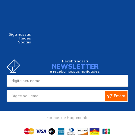
Siga nossas
Redes
Sociais
Receba nossa
NEWSLETTER
e receba nossas novidades!
Enviar
Formas de Pagamento