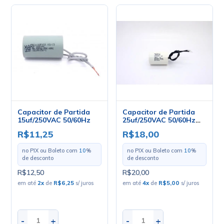
Capacitor de Partida
Capacitor de Partida
15uf/250VAC 50/60Hz
25uf/250VAC 50/60Hz
+-5%
R$11,25
R$18,00
no PIX ou Boleto com
10
%
no PIX ou Boleto com
10
%
de desconto
de desconto
R$12,50
R$20,00
em até
2
x
de
R$6,25
s/ juros
em até
4
x
de
R$5,00
s/ juros
-
+
-
+