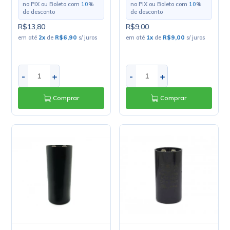
no PIX ou Boleto com
10
%
no PIX ou Boleto com
10
%
de desconto
de desconto
R$13,80
R$9,00
em até
2
x
de
R$6,90
s/ juros
em até
1
x
de
R$9,00
s/ juros
-
+
-
+
Comprar
Comprar