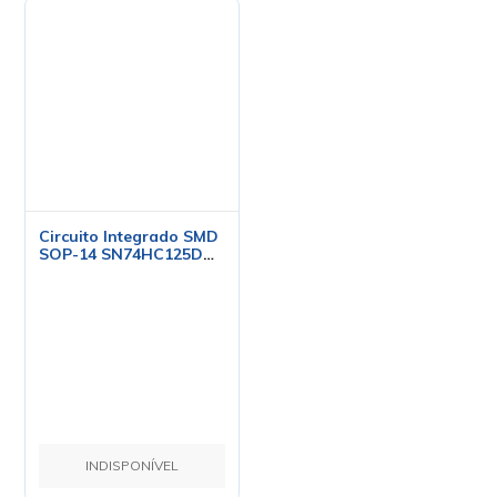
Circuito Integrado SMD
SOP-14 SN74HC125DR
- Texas
INDISPONÍVEL