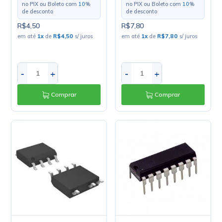
no PIX ou Boleto com
10
%
no PIX ou Boleto com
10
%
de desconto
de desconto
R$4,50
R$7,80
em até
1
x
de
R$4,50
s/ juros
em até
1
x
de
R$7,80
s/ juros
-
+
-
+
Comprar
Comprar