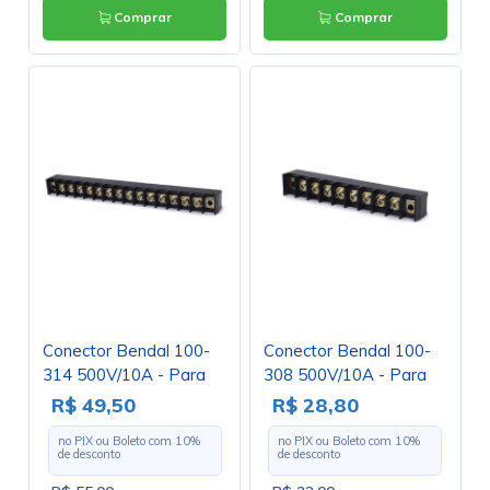
Comprar
Comprar
Conector Bendal 100-
Conector Bendal 100-
314 500V/10A - Para
308 500V/10A - Para
uso com Terminais
uso com Terminais
R$ 49,50
R$ 28,80
no PIX ou Boleto com
10
%
no PIX ou Boleto com
10
%
de desconto
de desconto