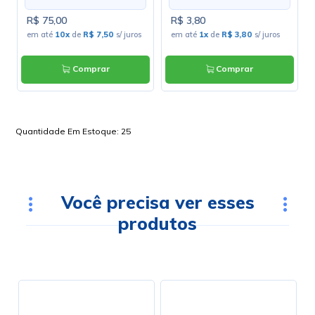
R$ 75,00
R$ 3,80
em até
10x
de
R$ 7,50
s/ juros
em até
1x
de
R$ 3,80
s/ juros
Comprar
Comprar
Quantidade Em Estoque:
25
Você precisa ver esses
produtos