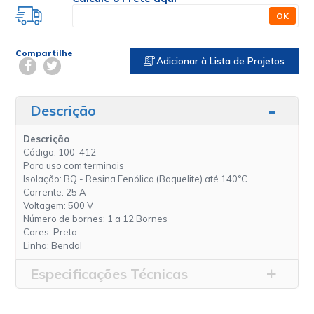
OK
Compartilhe
Adicionar à Lista de Projetos
Descrição
Descrição
Código:
100-412
Para uso com terminais
Isolação:
BQ - Resina Fenólica.(Baquelite) até 140°C
Corrente:
25 A
Voltagem:
500 V
Número de bornes:
1 a 12 Bornes
Cores:
Preto
Linha:
Bendal
Especificações Técnicas