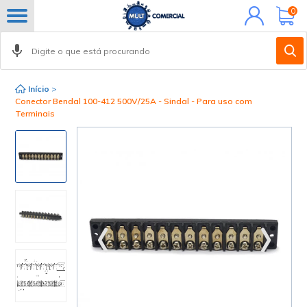
Minha
0
conta
Início
>
Conector Bendal 100-412 500V/25A - Sindal - Para uso com
Terminais