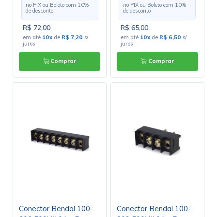
no PIX ou Boleto com
10
%
no PIX ou Boleto com
10
%
de desconto
de desconto
R$ 72,00
R$ 65,00
em até
10x
de
R$ 7,20
s/
em até
10x
de
R$ 6,50
s/
juros
juros
Comprar
Comprar
Conector Bendal 100-
Conector Bendal 100-