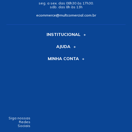
seg. a sex. das 08h30 às 17h30.
sáb. das 8h às 13h
ecommerce@multcomercial.com.br
INSTITUCIONAL
AJUDA
MINHA CONTA
Siga nossas
Redes
Sociais