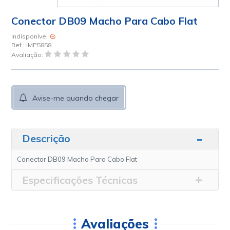
Conector DB09 Macho Para Cabo Flat
Indisponível
Ref.:
IMP5858
Avaliação:
Avise-me quando chegar
Descrição
Conector DB09 Macho Para Cabo Flat
Especificações Técnicas
Avaliações