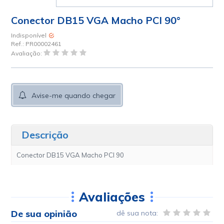
Conector DB15 VGA Macho PCI 90°
Indisponível
Ref.:
PR00002461
Avaliação:
Avise-me quando chegar
Descrição
Conector DB15 VGA Macho PCI 90
Avaliações
De sua opinião
dê sua nota: