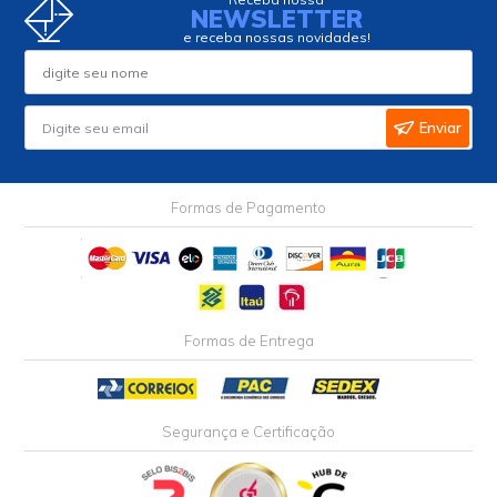
NEWSLETTER
e receba nossas novidades!
Enviar
Formas de Pagamento
Formas de Entrega
Segurança e Certificação