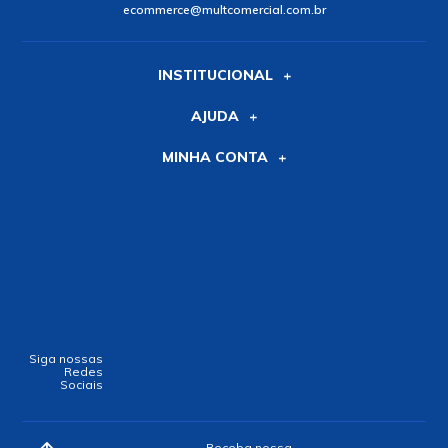
ecommerce@multcomercial.com.br
INSTITUCIONAL
AJUDA
MINHA CONTA
Siga nossas
Redes
Sociais
Receba nossa