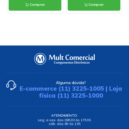
Comprar
Comprar
Alguma dúvida?
E-commerce (11) 3225-1005 | Loja
física (11) 3225-1000
ATENDIMENTO:
seg. a sex. das 08h30 às 17h30.
sáb. das 8h às 13h