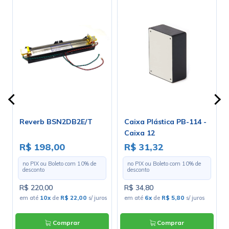
Reverb BSN2DB2E/T
Caixa Plástica PB-114 -
Caixa 12
R$ 198,00
R$ 31,32
no PIX ou Boleto com
10
% de
no PIX ou Boleto com
10
% de
desconto
desconto
R$ 220,00
R$ 34,80
em até
10x
de
R$ 22,00
s/ juros
em até
6x
de
R$ 5,80
s/ juros
Comprar
Comprar