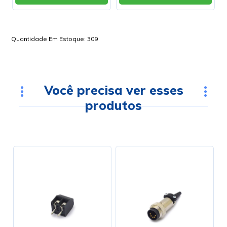
Quantidade Em Estoque:
309
Você precisa ver esses
produtos