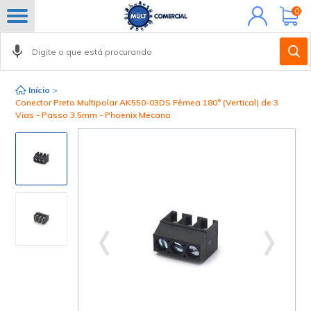
Minha
0
conta
Início
>
Conector Preto Multipolar AK550-03DS Fêmea 180º (Vertical) de 3
Vias - Passo 3.5mm - Phoenix Mecano