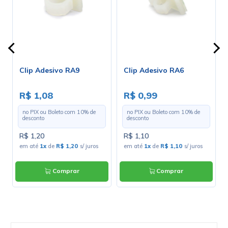
Clip Adesivo RA9
Clip Adesivo RA6
R$ 1,08
R$ 0,99
no PIX ou Boleto com
10
% de
no PIX ou Boleto com
10
% de
desconto
desconto
R$ 1,20
R$ 1,10
em até
1x
de
R$ 1,20
s/ juros
em até
1x
de
R$ 1,10
s/ juros
Comprar
Comprar