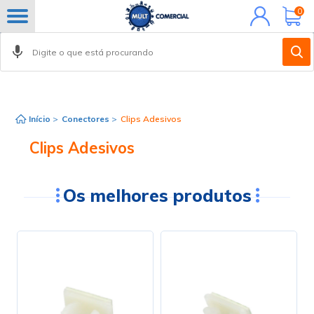
Minha
0
conta
FILTROS
Início
>
Conectores
>
Clips Adesivos
Clips Adesivos
Os melhores produtos