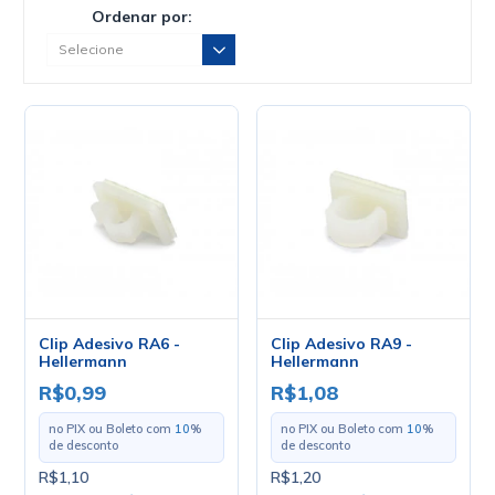
Ordenar por:
Clip Adesivo RA6 -
Clip Adesivo RA9 -
Hellermann
Hellermann
R$0,99
R$1,08
no PIX ou Boleto com
10
%
no PIX ou Boleto com
10
%
de desconto
de desconto
R$1,10
R$1,20