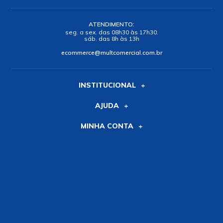
ATENDIMENTO:
seg. a sex. das 08h30 às 17h30.
sáb. das 8h às 13h
ecommerce@multcomercial.com.br
INSTITUCIONAL
AJUDA
MINHA CONTA