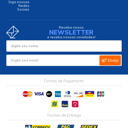
Siga nossas
Redes
Sociais
Receba nossa
NEWSLETTER
e receba nossas novidades!
Enviar
Formas de Pagamento
Formas de Entrega