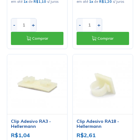
em até
1
x
de
R$1,10
s/ juros
em até
1
x
de
R$1,20
s/ juros
-
+
-
+
Comprar
Comprar
Clip Adesivo RA3 -
Clip Adesivo RA18 -
Hellermann
Hellermann
R$1,04
R$2,61