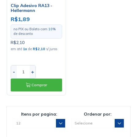
Clip Adesivo RA13 -
Hellermann
R$1,89
no PIX ou Boleto com
10
%
de desconto
R$2,10
em até
1
x
de
R$2,10
s/ juros
-
+
Comprar
Itens por pagina:
Ordenar por: