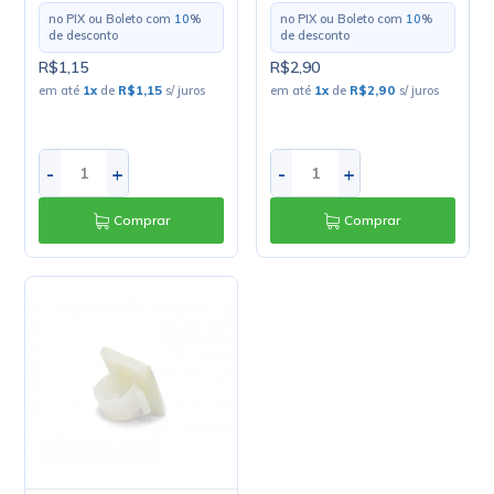
no PIX ou Boleto com
10
%
no PIX ou Boleto com
10
%
de desconto
de desconto
R$1,15
R$2,90
em até
1
x
de
R$1,15
s/ juros
em até
1
x
de
R$2,90
s/ juros
-
+
-
+
Comprar
Comprar