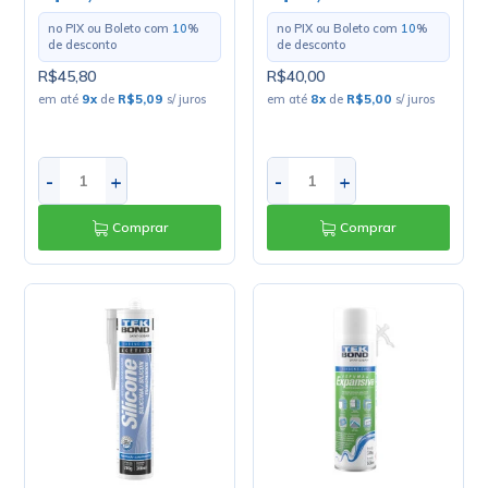
no PIX ou Boleto com
10
%
no PIX ou Boleto com
10
%
de desconto
de desconto
R$45,80
R$40,00
em até
9
x
de
R$5,09
s/ juros
em até
8
x
de
R$5,00
s/ juros
-
+
-
+
Comprar
Comprar