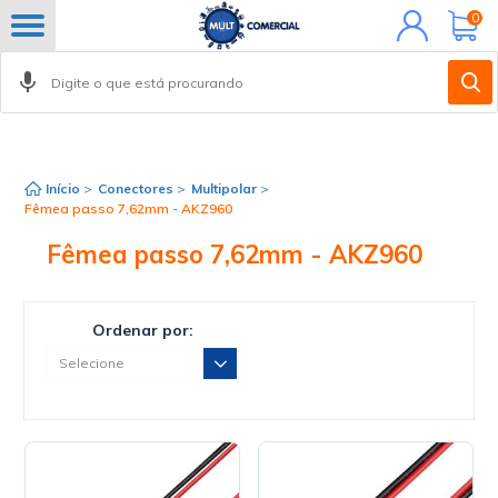
Minha
0
conta
Início
>
Conectores
>
Multipolar
>
Fêmea passo 7,62mm - AKZ960
Fêmea passo 7,62mm - AKZ960
Ordenar por: