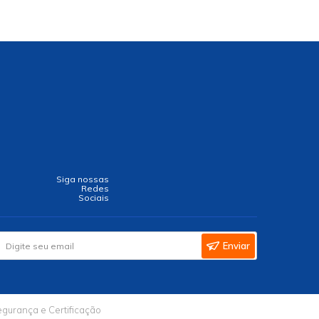
Siga nossas
Redes
Sociais
Enviar
gurança e Certificação