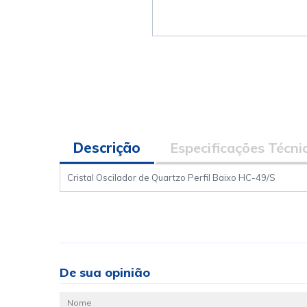
Descrição
Especificações Técni
Cristal Oscilador de Quartzo Perfil Baixo HC-49/S
De sua opinião