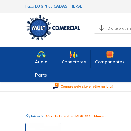
Faça
LOGIN
ou
CADASTRE-SE
Áudio
Conectores
Componentes
Parts
Início
>
Década Resistiva MDR-611 - Minipa