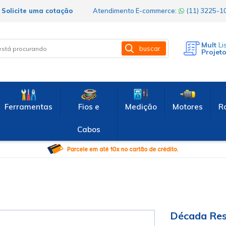
Solicite uma cotação
Atendimento E-commerce:
(11) 3225-
Mult
Li
buscar
Projet
Ferramentas
Fios e
Medição
Motores
R
Cabos
Década Res