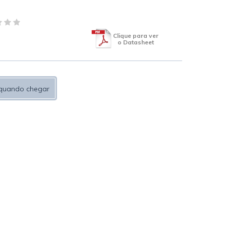
Clique para ver
o Datasheet
quando chegar