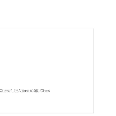
kOhms; 1,4mA para x100 kOhms