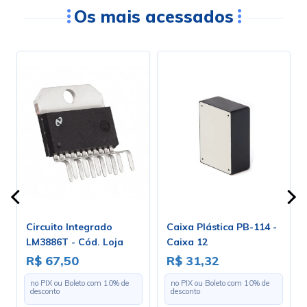
Os mais acessados
Circuito Integrado
Caixa Plástica PB-114 -
LM3886T - Cód. Loja
Caixa 12
2046
R$ 67,50
R$ 31,32
no PIX ou Boleto com
10
% de
no PIX ou Boleto com
10
% de
desconto
desconto