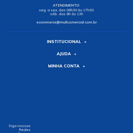
ATENDIMENTO:
seg. a sex. das 08h30 às 17h30.
sáb. das 8h às 13h
ecommerce@multcomercial.com.br
INSTITUCIONAL
AJUDA
MINHA CONTA
Siga nossas
Redes