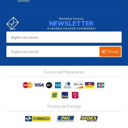
Sociais
Receba nossa
NEWSLETTER
e receba nossas novidades!
Enviar
Formas de Pagamento
Formas de Entrega