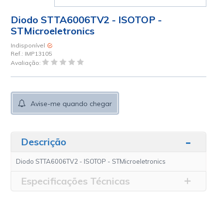
Diodo STTA6006TV2 - ISOTOP -
STMicroeletronics
Indisponível
Ref.:
IMP13105
Avaliação:
Avise-me quando chegar
Descrição
Diodo STTA6006TV2 - ISOTOP - STMicroeletronics
Especificações Técnicas