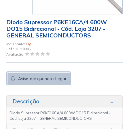
Diodo Supressor P6KE16CA/4 600W
DO15 Bidirecional - Cód. Loja 3207 -
GENERAL SEMICONDUCTORS
Indisponível
Ref.:
IMP10905
Avaliação:
Avise-me quando chegar
Descrição
Diodo Supressor P6KE16CA/4 600W DO15 Bidirecional -
Cod. Loja 3207 - GENERAL SEMICONDUCTORS