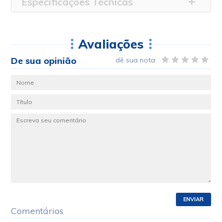
Especificações Técnicas
Avaliações
De sua opinião
dê sua nota:
ENVIAR
Comentários