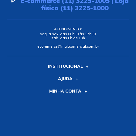
E-commerce (11) 3225-1005 | Loja
física (11) 3225-1000
ATENDIMENTO:
seg. a sex. das 08h30 às 17h30.
sáb. das 8h às 13h
ecommerce@multcomercial.com.br
INSTITUCIONAL
AJUDA
MINHA CONTA