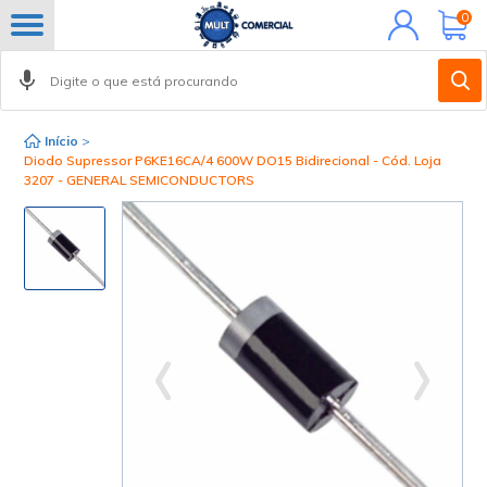
Minha
0
conta
Início
>
Diodo Supressor P6KE16CA/4 600W DO15 Bidirecional - Cód. Loja
3207 - GENERAL SEMICONDUCTORS