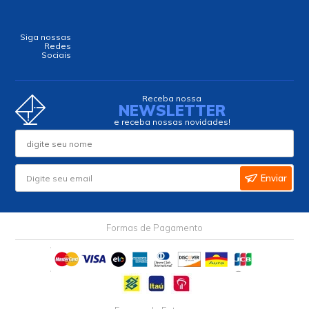
Siga nossas
Redes
Sociais
Receba nossa
NEWSLETTER
e receba nossas novidades!
Enviar
Formas de Pagamento