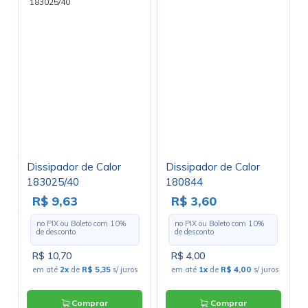
Dissipador de Calor
Dissipador de Calor
183025/40
180844
R$ 9,63
R$ 3,60
no PIX ou Boleto com
10
%
no PIX ou Boleto com
10
%
de desconto
de desconto
R$ 10,70
R$ 4,00
em até
2x
de
R$ 5,35
s/ juros
em até
1x
de
R$ 4,00
s/ juros
Comprar
Comprar