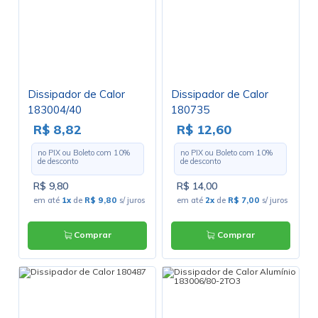
Dissipador de Calor
Dissipador de Calor
183004/40
180735
R$ 8,82
R$ 12,60
no PIX ou Boleto com
10
%
no PIX ou Boleto com
10
%
de desconto
de desconto
R$ 9,80
R$ 14,00
em até
1x
de
R$ 9,80
s/ juros
em até
2x
de
R$ 7,00
s/ juros
Comprar
Comprar