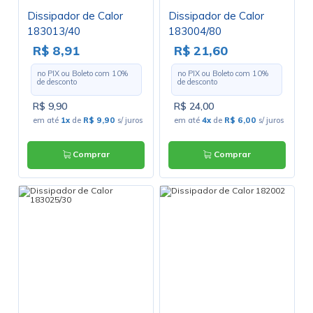
Dissipador de Calor
Dissipador de Calor
183013/40
183004/80
R$ 8,91
R$ 21,60
no PIX ou Boleto com
10
%
no PIX ou Boleto com
10
%
de desconto
de desconto
R$ 9,90
R$ 24,00
em até
1x
de
R$ 9,90
s/ juros
em até
4x
de
R$ 6,00
s/ juros
Comprar
Comprar