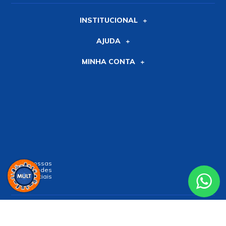
INSTITUCIONAL
AJUDA
MINHA CONTA
Siga nossas
Redes
Sociais
Receba nossa
NEWSLETTER
e receba nossas novidades!