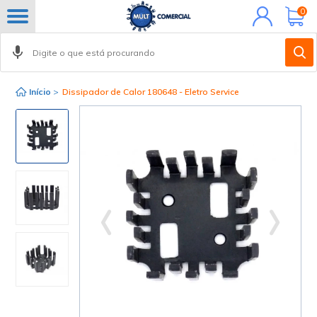
Minha
0
conta
Início
>
Dissipador de Calor 180648 - Eletro Service