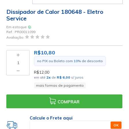
Dissipador de Calor 180648 - Eletro
Service
Em estoque
Ref.:
PR00011099
Avaliação:
R$10,80
no PIX ou Boleto com
10
% de desconto
R$12,00
em até
2
x
de
R$ 6,00
s/ juros
mais formas de pagamento
COMPRAR
Calcule o Frete aqui
OK