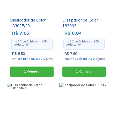
Dissipador de Calor
Dissipador de Calor
183025/30
182002
R$ 7,65
R$ 6,84
no PIX ou Boleto com
10
%
no PIX ou Boleto com
10
%
de desconto
de desconto
R$ 8,50
R$ 7,60
em até
1x
de
R$ 8,50
s/ juros
em até
1x
de
R$ 7,60
s/ juros
Comprar
Comprar