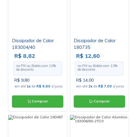
Dissipador de Calor
Dissipador de Calor
183004/40
180735
R$ 8,82
R$ 12,60
no PIX ou Boleto com
10
%
no PIX ou Boleto com
10
%
de desconto
de desconto
R$ 9,80
R$ 14,00
em até
1x
de
R$ 9,80
s/ juros
em até
2x
de
R$ 7,00
s/ juros
Comprar
Comprar