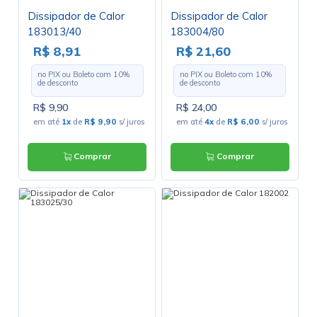
Dissipador de Calor
Dissipador de Calor
183013/40
183004/80
R$ 8,91
R$ 21,60
no PIX ou Boleto com
10
%
no PIX ou Boleto com
10
%
de desconto
de desconto
R$ 9,90
R$ 24,00
em até
1x
de
R$ 9,90
s/ juros
em até
4x
de
R$ 6,00
s/ juros
Comprar
Comprar