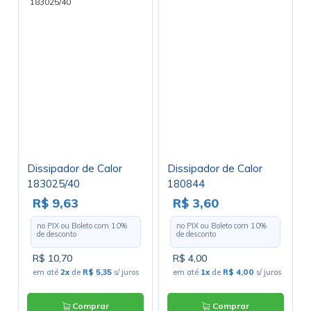
Dissipador de Calor
Dissipador de Calor
183025/40
180844
R$ 9,63
R$ 3,60
no PIX ou Boleto com
10
%
no PIX ou Boleto com
10
%
de desconto
de desconto
R$ 10,70
R$ 4,00
em até
2x
de
R$ 5,35
s/ juros
em até
1x
de
R$ 4,00
s/ juros
Comprar
Comprar