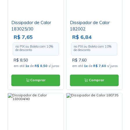
Dissipador de Calor
Dissipador de Calor
183025/30
182002
R$ 7,65
R$ 6,84
no PIX ou Boleto com
10
%
no PIX ou Boleto com
10
%
de desconto
de desconto
R$ 8,50
R$ 7,60
em até
1x
de
R$ 8,50
s/ juros
em até
1x
de
R$ 7,60
s/ juros
Comprar
Comprar