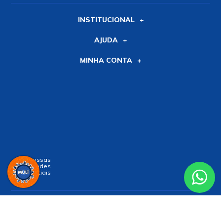
INSTITUCIONAL
AJUDA
MINHA CONTA
Siga nossas
Redes
Sociais
Receba nossa
NEWSLETTER
e receba nossas novidades!