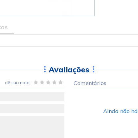
cas
Avaliações
Comentários
dê sua nota:
Ainda não há