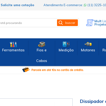
Solicite uma cotação
Atendimento E-commerce:
(11) 3225-
Mult
Li
buscar
Projet
Ferramentas
Fios e
Medição
Motores
R
Cabos
Dissipador 