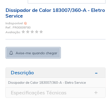
Dissipador de Calor 183007/360-A - Eletro
Service
Indisponível
Ref.:
PR00009780
Avaliação:
Avise-me quando chegar
Descrição
Dissipador de Calor 183007/360-A - Eletro Service
Especificações Técnicas