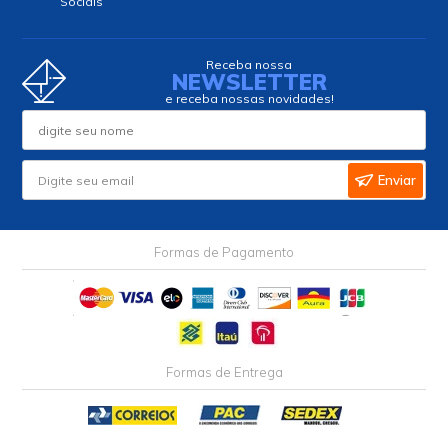
Sociais
Receba nossa
NEWSLETTER
e receba nossas novidades!
Enviar
Formas de Pagamento
Formas de Entrega