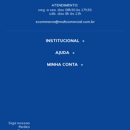
ATENDIMENTO:
seg. a sex. das 08h30 às 17h30.
sáb. das 8h às 13h
ecommerce@multcomercial.com.br
INSTITUCIONAL
AJUDA
MINHA CONTA
Siga nossas
Redes