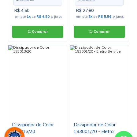
R$ 4,50
R$ 27,80
em até
1x
de
R$ 4,50
s/ juros
em até
5x
de
R$ 5,56
s/ juros
Comprar
Comprar
Dissipador de Calor
Dissipador de Calor
183013/20
183001/20 - Eletro