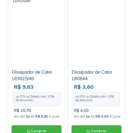
Dissipador de Calor
Dissipador de Calor
183025/40
180844
R$ 9,63
R$ 3,60
no PIX ou Boleto com
10
%
no PIX ou Boleto com
10
%
de desconto
de desconto
R$ 10,70
R$ 4,00
em até
2x
de
R$ 5,35
s/ juros
em até
1x
de
R$ 4,00
s/ juros
Comprar
Comprar