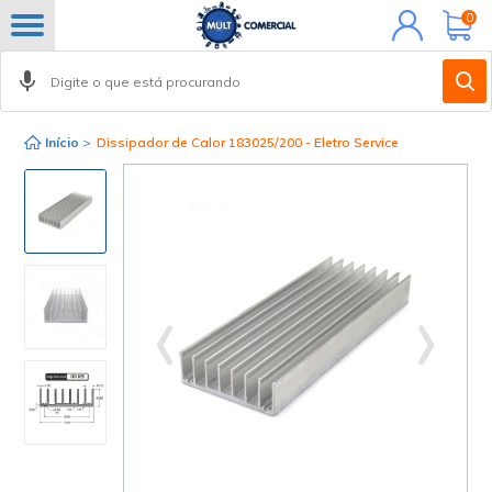
Minha
0
conta
Início
>
Dissipador de Calor 183025/200 - Eletro Service