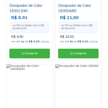
Dissipador de Calor
Dissipador de Calor
183013/40
183004/80
R$ 8,91
R$ 21,60
no PIX ou Boleto com
10
%
no PIX ou Boleto com
10
%
de desconto
de desconto
R$ 9,90
R$ 24,00
em até
1x
de
R$ 9,90
s/ juros
em até
4x
de
R$ 6,00
s/ juros
Comprar
Comprar