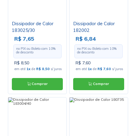
Dissipador de Calor
Dissipador de Calor
183025/30
182002
R$ 7,65
R$ 6,84
no PIX ou Boleto com
10
%
no PIX ou Boleto com
10
%
de desconto
de desconto
R$ 8,50
R$ 7,60
em até
1x
de
R$ 8,50
s/ juros
em até
1x
de
R$ 7,60
s/ juros
Comprar
Comprar