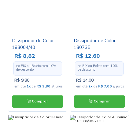
Dissipador de Calor
Dissipador de Calor
183004/40
180735
R$ 8,82
R$ 12,60
no PIX ou Boleto com
10
%
no PIX ou Boleto com
10
%
de desconto
de desconto
R$ 9,80
R$ 14,00
em até
1x
de
R$ 9,80
s/ juros
em até
2x
de
R$ 7,00
s/ juros
Comprar
Comprar