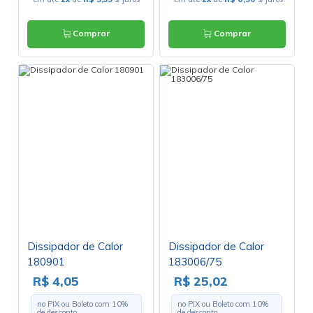
Comprar
Comprar
Dissipador de Calor
Dissipador de Calor
180901
183006/75
R$ 4,05
R$ 25,02
no PIX ou Boleto com
10
%
no PIX ou Boleto com
10
%
de desconto
de desconto