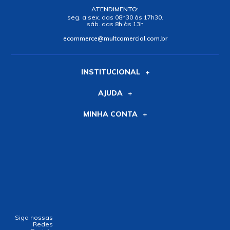
ATENDIMENTO:
seg. a sex. das 08h30 às 17h30.
sáb. das 8h às 13h
ecommerce@multcomercial.com.br
INSTITUCIONAL
AJUDA
MINHA CONTA
Siga nossas
Redes