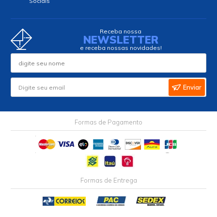
Sociais
Receba nossa
NEWSLETTER
e receba nossas novidades!
Enviar
Formas de Pagamento
Formas de Entrega