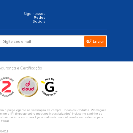
Siga nossas
Redes
Sociais
Enviar
gurança e Certificação
rá o preço vigente na finalização da compra. Todos os Produtos, Promoções
ter o IPI (imposto sobre produtos industrializados) incluso no carrinho de
 são válidos em nossa loja virtual multcomercial.com.br não valendo para
Fiscal.
08-011