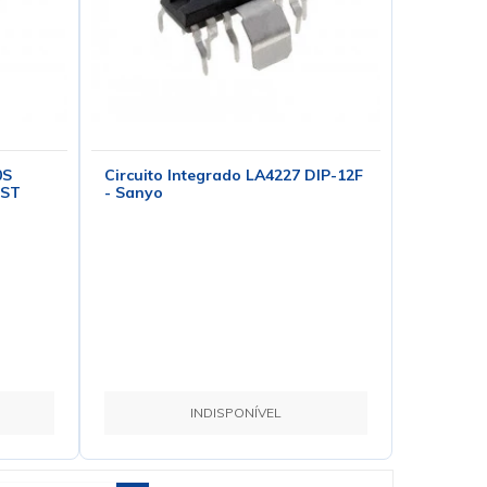
0S
Circuito Integrado LA4227 DIP-12F
 ST
- Sanyo
INDISPONÍVEL