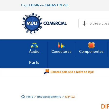
Faça
LOGIN
ou
CADASTRE-SE
Áudio
Conectores
Componentes
Parts
Início
>
Encapsulamento
>
DIP-12
DI