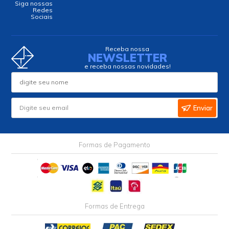
Siga nossas
Redes
Sociais
Receba nossa
NEWSLETTER
e receba nossas novidades!
Enviar
Formas de Pagamento
Formas de Entrega