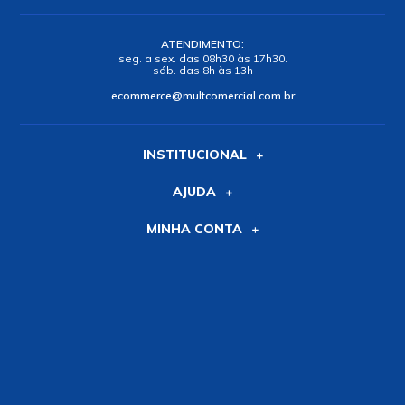
ATENDIMENTO:
seg. a sex. das 08h30 às 17h30.
sáb. das 8h às 13h
ecommerce@multcomercial.com.br
INSTITUCIONAL
AJUDA
MINHA CONTA