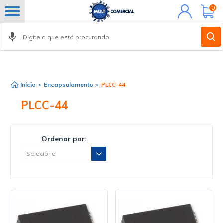
Minha
0
conta
Início
>
Encapsulamento
>
PLCC-44
PLCC-44
Ordenar por: