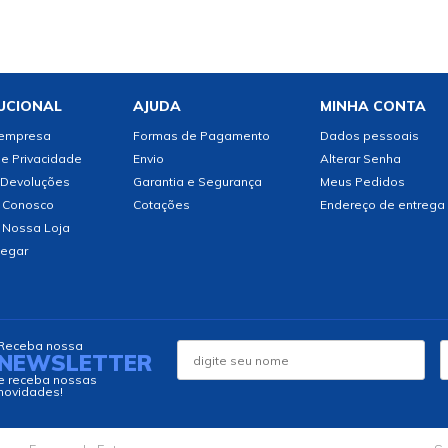
UCIONAL
AJUDA
MINHA CONTA
 empresa
Formas de Pagamento
Dados pessoais
de Privacidade
Envio
Alterar Senha
 Devoluções
Garantia e Segurança
Meus Pedidos
 Conosco
Cotações
Endereço de entrega
 Nossa Loja
egar
Receba nossa
NEWSLETTER
e receba nossas
novidades!