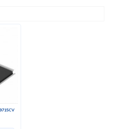
M9715CV