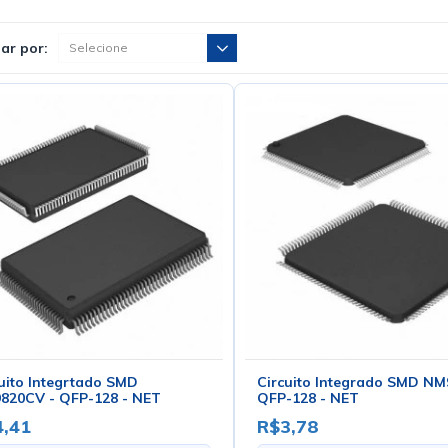
ar por:
uito Integrtado SMD
Circuito Integrado SMD N
820CV - QFP-128 - NET
QFP-128 - NET
,41
R$3,78