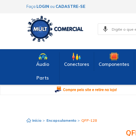
Faça
LOGIN
ou
CADASTRE-SE
Áudio
Conectores
Componentes
Parts
Início
>
Encapsulamento
>
QFP-128
QF