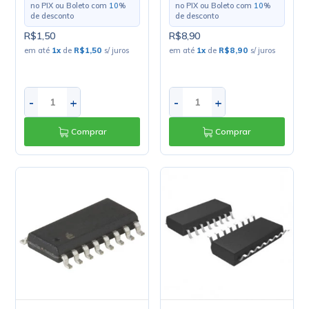
no PIX ou Boleto com
10
%
no PIX ou Boleto com
10
%
de desconto
de desconto
R$1,50
R$8,90
em até
1
x
de
R$1,50
s/ juros
em até
1
x
de
R$8,90
s/ juros
-
+
-
+
Comprar
Comprar