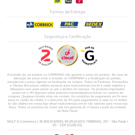
Formas de Entrega
Segurança e Certificação
A inclusão de um produto no CARRINHO não garante o preço do produto. No caso de
alteração de preço entre a inclusão no CARRINHO e a finalização do pedido,
prevalecerá o preço vigente na finalização da compra. Todos os Produtos, Promoções
e Ofertas têm preços válidos somente para multcomercial.com.br e estão sujeitos a
alterações sem aviso prévio ou até o término do estoque. Os produtos importados
podem ter o IPI (imposto sobre produtos industrializados) incluso no carrinho de
compras. Qualquer dúvida entre em contato. As condições de pagamento em 5x sem
juros no cartão de crédito e o desconto de 5% para pagamentos à vista ou no boleto
só são válidos em nossa loja virtual multcomercial.com.br não valendo para nossa loja
física. Todos os produtos do nosso site tem garantia de 3 meses a partir da emissão
da Nota Fiscal.
MULT E-Commerce | 35.809.819/0001-89 |RUA DOS TIMBIRAS, 257 - São Paulo /
SP - CEP 01208-011