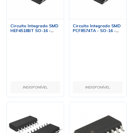
Circuito Integrado SMD
Circuito Integrado SMD
HEF4518BT SO-16 -
PCF8574TA - SO-16 -
NXP
Cód. Loja 3326 - NXP
INDISPONÍVEL
INDISPONÍVEL