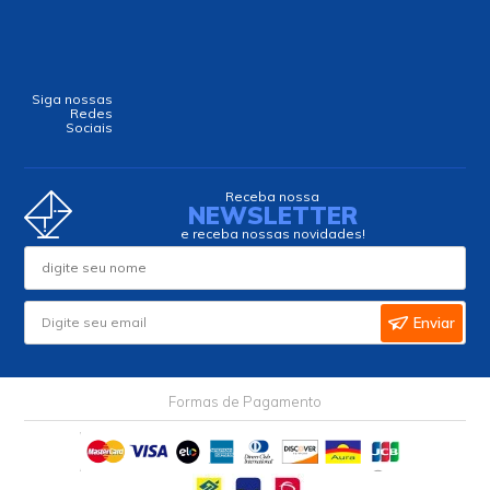
Siga nossas
Redes
Sociais
Receba nossa
NEWSLETTER
e receba nossas novidades!
Enviar
Formas de Pagamento