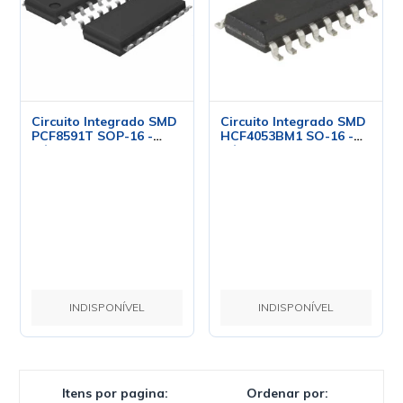
Circuito Integrado SMD
Circuito Integrado SMD
PCF8591T SOP-16 -
HCF4053BM1 SO-16 -
Cód. Loja 4769 - Philips
Cód. Loja 3897 - ST
INDISPONÍVEL
INDISPONÍVEL
Itens por pagina:
Ordenar por: