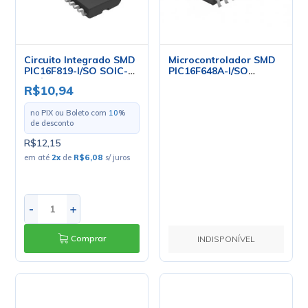
Circuito Integrado SMD
Microcontrolador SMD
PIC16F819-I/SO SOIC-18
PIC16F648A-I/SO
- Cód. Loja 3633 -
SOIC18 - Microchip -
R$10,94
Microchip
Cód. Loja 4403
no PIX ou Boleto com
10
%
de desconto
R$12,15
em até
2
x
de
R$6,08
s/ juros
-
+
Comprar
INDISPONÍVEL
Microcontrolador SMD
Microcontrolador SMD
PIC18F1320-I/SO
PIC16F627A-I/SO SOIC-