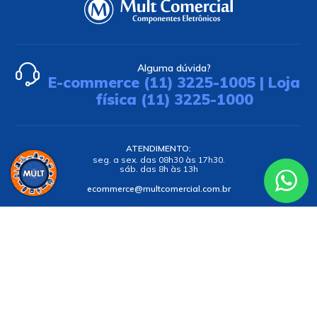
Alguma dúvida?
E-commerce (11) 3225-1005 | Loja
física (11) 3225-1000
ATENDIMENTO:
seg. a sex. das 08h30 às 17h30.
sáb. das 8h às 13h
ecommerce@multcomercial.com.br
INSTITUCIONAL
AJUDA
MINHA CONTA