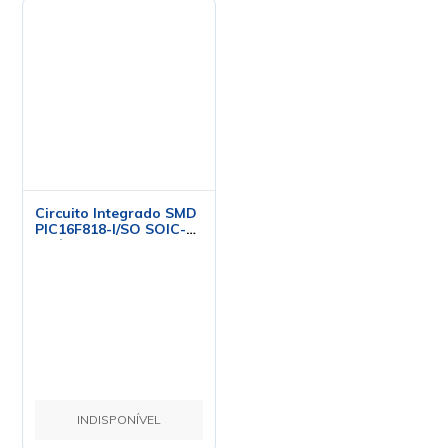
Circuito Integrado SMD
PIC16F818-I/SO SOIC-18
- Cód. Loja 3633 -
Microchip
INDISPONÍVEL