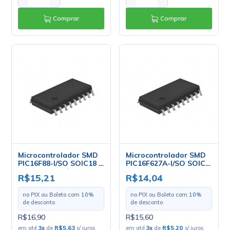
Comprar
Comprar
Microcontrolador SMD
Microcontrolador SMD
PIC16F88-I/SO SOIC18 -
PIC16F627A-I/SO SOIC-
Microchip - Cód. Loja
18 - Microchip
R$15,21
R$14,04
1600
no PIX ou Boleto com
10
%
no PIX ou Boleto com
10
%
de desconto
de desconto
R$16,90
R$15,60
em até
3
x
de
R$5,63
s/ juros
em até
3
x
de
R$5,20
s/ juros