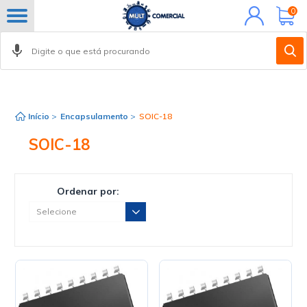
Minha
0
conta
Início
>
Encapsulamento
>
SOIC-18
SOIC-18
Ordenar por: