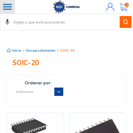
Minha
0
conta
Início
>
Encapsulamento
>
SOIC-20
SOIC-20
Ordenar por: