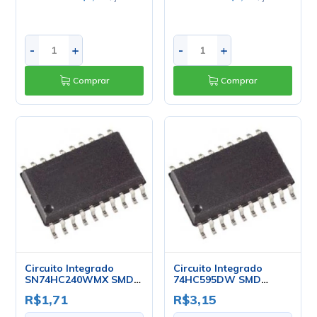
-
+
-
+
Comprar
Comprar
Circuito Integrado
Circuito Integrado
SN74HC240WMX SMD
74HC595DW SMD
SOIC-20 - Fairchild
SOIC20 - Fairchild
R$1,71
R$3,15