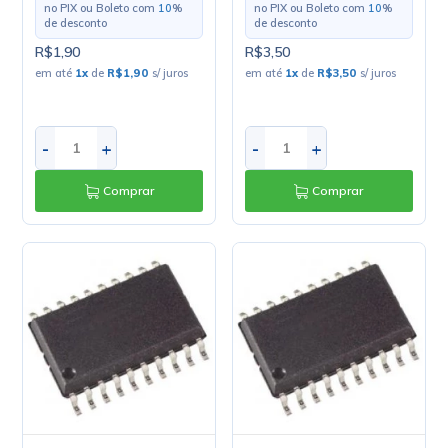
no PIX ou Boleto com
10
%
no PIX ou Boleto com
10
%
de desconto
de desconto
R$1,90
R$3,50
em até
1
x
de
R$1,90
s/ juros
em até
1
x
de
R$3,50
s/ juros
-
+
-
+
Comprar
Comprar