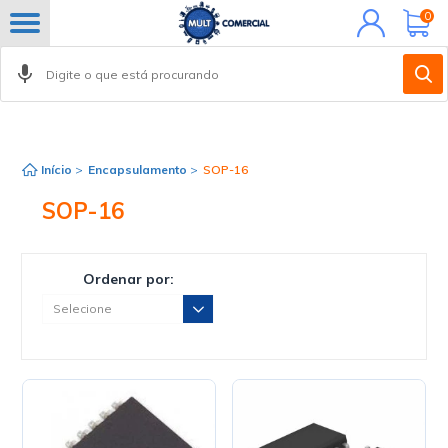
Minha
0
conta
Início
>
Encapsulamento
>
SOP-16
SOP-16
Ordenar por: