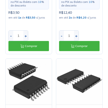
no PIX ou Boleto com
10
%
no PIX ou Boleto com
10
%
de desconto
de desconto
R$3,50
R$12,40
em até
1
x
de
R$3,50
s/ juros
em até
2
x
de
R$6,20
s/ juros
-
+
-
+
Comprar
Comprar