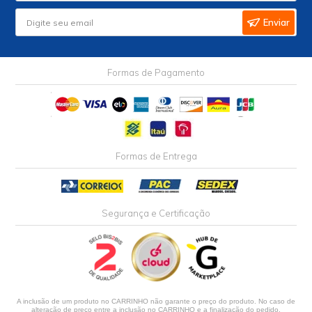
Enviar
Formas de Pagamento
Formas de Entrega
Segurança e Certificação
A inclusão de um produto no CARRINHO não garante o preço do produto. No caso de
alteração de preço entre a inclusão no CARRINHO e a finalização do pedido,