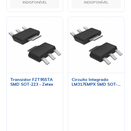
INDISPONÍVEL
INDISPONÍVEL
Transistor FZT955TA
Circuito Integrado
SMD SOT-223 - Zetex
LM317EMPX SMD SOT-
223 - National