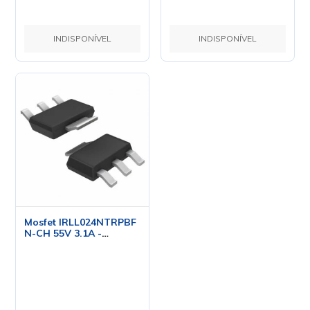
INDISPONÍVEL
INDISPONÍVEL
Mosfet IRLL024NTRPBF
N-CH 55V 3.1A -
SOT223 - IR