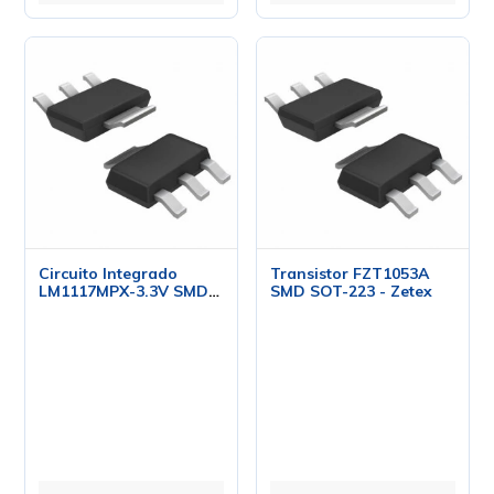
Circuito Integrado
Transistor FZT1053A
LM1117MPX-3.3V SMD
SMD SOT-223 - Zetex
SOT-223 - ST