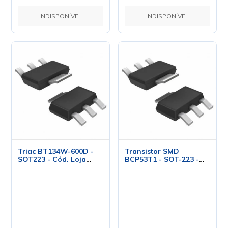
INDISPONÍVEL
INDISPONÍVEL
Triac BT134W-600D -
Transistor SMD
SOT223 - Cód. Loja
BCP53T1 - SOT-223 -
2344 - NXP
ON Semiconductor