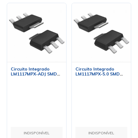
Circuito Integrado
Circuito Integrado
LM1117MPX-ADJ SMD
LM1117MPX-5.0 SMD
SOT-223 - National
SOT-223 - NSC
INDISPONÍVEL
INDISPONÍVEL