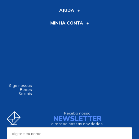
AJUDA
MINHA CONTA
Siga nossas
Redes
Sociais
Receba nossa
NEWSLETTER
e receba nossas novidades!