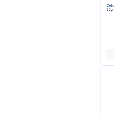
Cola
50g