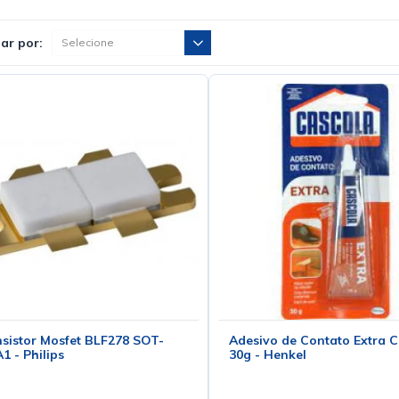
ar por:
sistor Mosfet BLF278 SOT-
Adesivo de Contato Extra C
1 - Philips
30g - Henkel