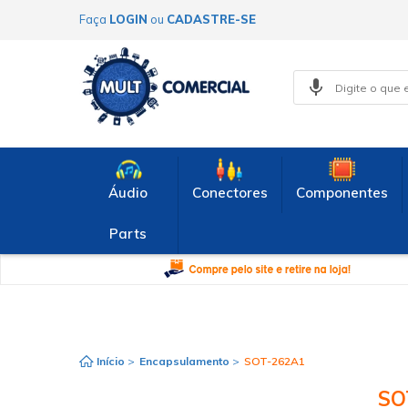
Faça
LOGIN
ou
CADASTRE-SE
Áudio
Conectores
Componentes
Parts
Início
>
Encapsulamento
>
SOT-262A1
SO