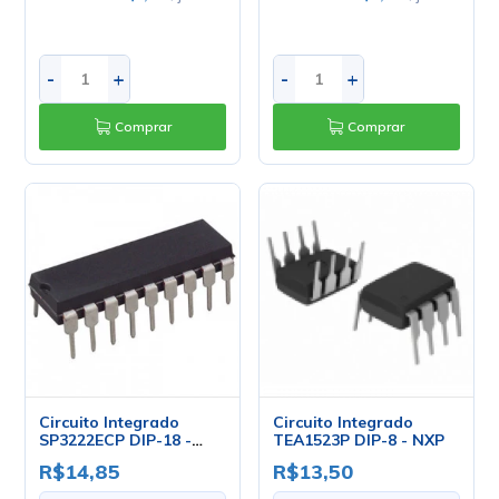
-
+
-
+
Comprar
Comprar
Circuito Integrado
Circuito Integrado
SP3222ECP DIP-18 -
TEA1523P DIP-8 - NXP
Sipex
R$14,85
R$13,50