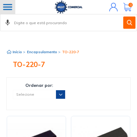
Minha
0
conta
Início
>
Encapsulamento
>
TO-220-7
TO-220-7
Ordenar por: