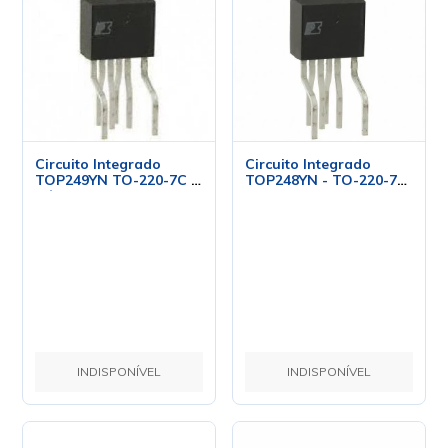
Circuito Integrado
Circuito Integrado
TOP249YN TO-220-7C -
TOP248YN - TO-220-7C
Cód. Loja 3783 - Power
- Power Integration
Integration
INDISPONÍVEL
INDISPONÍVEL