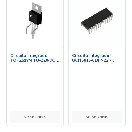
Circuito Integrado
Circuito Integrado
TOP261YN TO-220-7C -
UCN5815A DIP-22 -
Cód. Loja 1171 - Power
Allegro
Integration
INDISPONÍVEL
INDISPONÍVEL