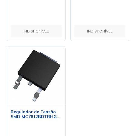
INDISPONÍVEL
INDISPONÍVEL
Regulador de Tensão
SMD MC7812BDTRHG
TO-252 DPack