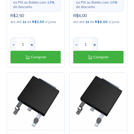
no PIX ou Boleto com
10
%
no PIX ou Boleto com
10
%
de desconto
de desconto
R$2,50
R$6,00
em até
1
x
de
R$2,50
s/ juros
em até
1
x
de
R$6,00
s/ juros
-
+
-
+
Comprar
Comprar