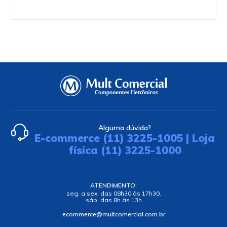
Alguma dúvida?
E-commerce (11) 3225-1005 | Loja
física (11) 3225-1000
ATENDIMENTO:
seg. a sex. das 08h30 às 17h30.
sáb. das 8h às 13h
ecommerce@multcomercial.com.br