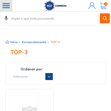
Minha
0
conta
Início
>
Encapsulamento
>
TOP-3
TOP-3
Ordenar por: