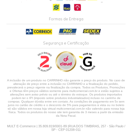
Formas de Entrega
Segurança e Certificação
A inclusão de um produto no CARRINHO não garante o preço do produto. No caso de
alteração de preço entre a inclusão no CARRINHO e a finalização do pedido,
prevalecerá o preço vigente na finalização da compra. Todos os Produtos, Promoções
e Ofertas têm preços válidos somente para multcomercial.com.br e estão sujeitos a
alterações sem aviso prévio ou até o término do estoque. Os produtos importados
podem ter o IPI (imposto sobre produtos industrializados) incluso no carrinho de
compras. Qualquer dúvida entre em contato. As condições de pagamento em 5x sem
juros no cartão de crédito e o desconto de 5% para pagamentos à vista ou no boleto
só são válidos em nossa loja virtual multcomercial.com.br não valendo para nossa loja
física. Todos os produtos do nosso site tem garantia de 3 meses a partir da emissão
da Nota Fiscal.
MULT E-Commerce | 35.809.819/0001-89 |RUA DOS TIMBIRAS, 257 - São Paulo /
SP - CEP 01208-011