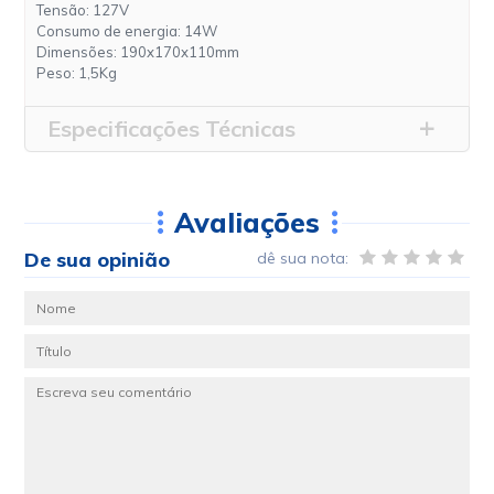
Tensão: 127V
Consumo de energia: 14W
Dimensões: 190x170x110mm
Peso: 1,5Kg
Especificações Técnicas
Avaliações
De sua opinião
dê sua nota: