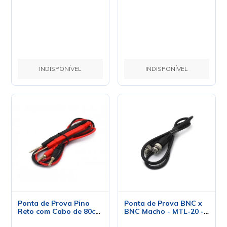
INDISPONÍVEL
INDISPONÍVEL
Ponta de Prova Pino
Ponta de Prova BNC x
Reto com Cabo de 80cm
BNC Macho - MTL-20 -
- 8.4.25
Minipa