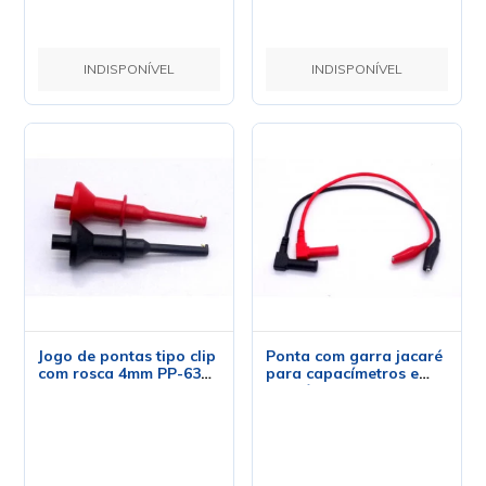
INDISPONÍVEL
INDISPONÍVEL
Jogo de pontas tipo clip
Ponta com garra jacaré
com rosca 4mm PP-6300
para capacímetros e
- ICEL
indutímetros PP-6050 -
ICEL