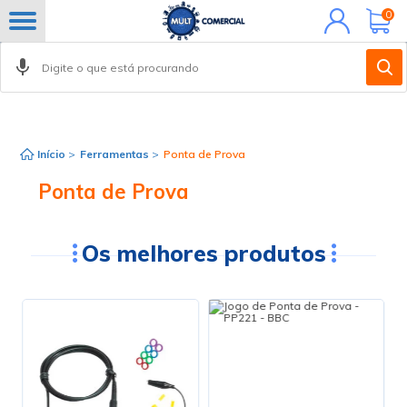
Minha
0
conta
FILTROS
Início
>
Ferramentas
>
Ponta de Prova
Ponta de Prova
Os melhores produtos