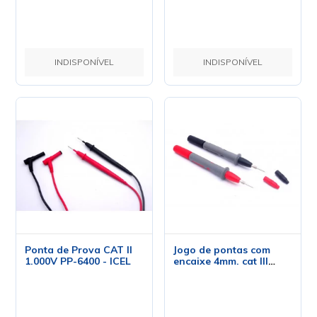
INDISPONÍVEL
INDISPONÍVEL
Ponta de Prova CAT II
Jogo de pontas com
1.000V PP-6400 - ICEL
encaixe 4mm. cat III
1000V - cat IV 600V -
10A PP-6500 - ICEL