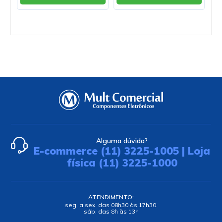
Alguma dúvida?
E-commerce (11) 3225-1005 | Loja
física (11) 3225-1000
ATENDIMENTO:
seg. a sex. das 08h30 às 17h30.
sáb. das 8h às 13h