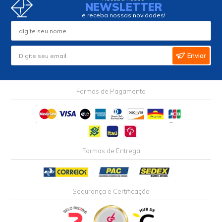
NEWSLETTER
e receba nossas novidades!
Enviar
Formas de Pagamento
Formas de Entrega
Segurança e Certificação