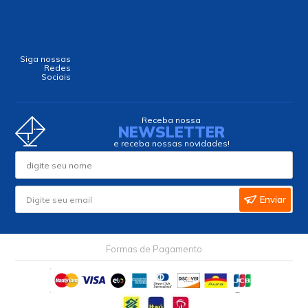
Siga nossas
Redes
Sociais
Receba nossa
NEWSLETTER
e receba nossas novidades!
Enviar
Formas de Pagamento