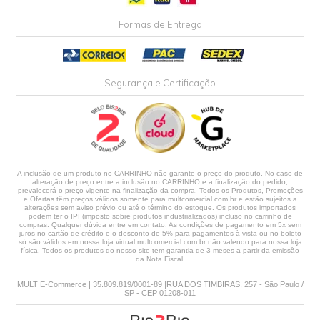
Formas de Entrega
Segurança e Certificação
A inclusão de um produto no CARRINHO não garante o preço do produto. No caso de
alteração de preço entre a inclusão no CARRINHO e a finalização do pedido,
prevalecerá o preço vigente na finalização da compra. Todos os Produtos, Promoções
e Ofertas têm preços válidos somente para multcomercial.com.br e estão sujeitos a
alterações sem aviso prévio ou até o término do estoque. Os produtos importados
podem ter o IPI (imposto sobre produtos industrializados) incluso no carrinho de
compras. Qualquer dúvida entre em contato. As condições de pagamento em 5x sem
juros no cartão de crédito e o desconto de 5% para pagamentos à vista ou no boleto
só são válidos em nossa loja virtual multcomercial.com.br não valendo para nossa loja
física. Todos os produtos do nosso site tem garantia de 3 meses a partir da emissão
da Nota Fiscal.
MULT E-Commerce | 35.809.819/0001-89 |RUA DOS TIMBIRAS, 257 - São Paulo /
SP - CEP 01208-011