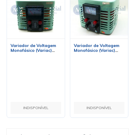
Variador de Voltagem
Variador de Voltagem
Monofásico (Variac)
Monofásico (Variac)
TDGC2-1KVA 4A
TDGC2-2KVA 8A
INDISPONÍVEL
INDISPONÍVEL