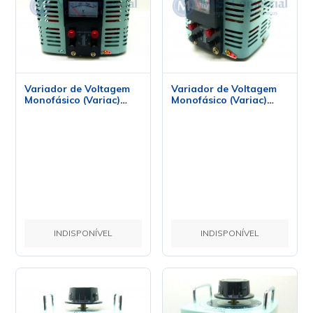
Variador de Voltagem
Variador de Voltagem
Monofásico (Variac)
Monofásico (Variac)
TDGC2-3KVA 12A
TDGC2-0.5KVA 2A
INDISPONÍVEL
INDISPONÍVEL