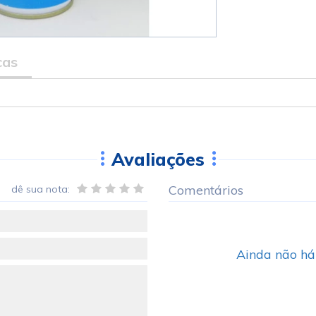
cas
Avaliações
Comentários
dê sua nota:
Ainda não há