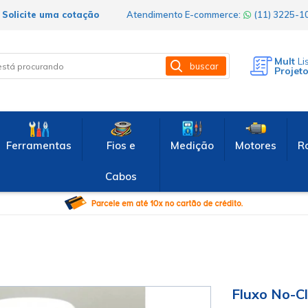
Solicite uma cotação
Atendimento E-commerce:
(11) 3225-
Mult
Li
buscar
Projet
Ferramentas
Fios e
Medição
Motores
R
Cabos
Fluxo No-Cl