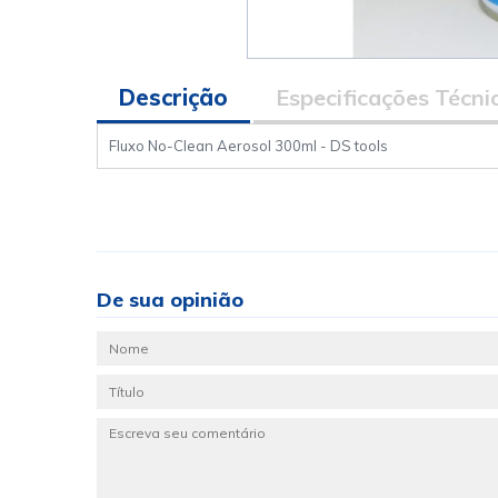
Descrição
Especificações Técni
Fluxo No-Clean Aerosol 300ml - DS tools
De sua opinião