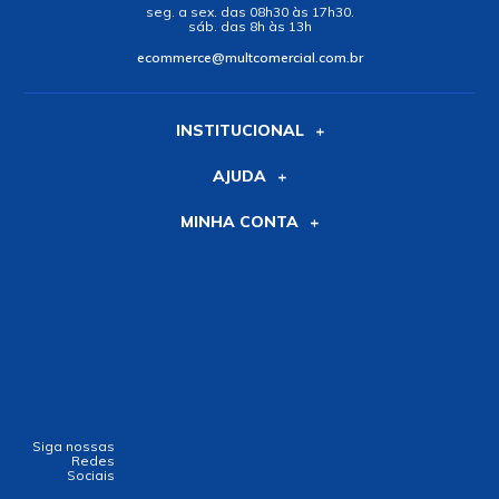
seg. a sex. das 08h30 às 17h30.
sáb. das 8h às 13h
ecommerce@multcomercial.com.br
INSTITUCIONAL
AJUDA
MINHA CONTA
Siga nossas
Redes
Sociais