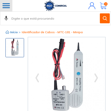
Minha
0
conta
Início
>
Identificador de Cabos - MTC-181 - Minipa