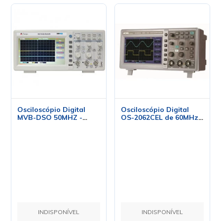
Osciloscópio Digital
Osciloscópio Digital
MVB-DSO 50MHZ -
OS-2062CEL de 60MHz
Minipa
e 2 Canais - ICEL
Manaus
INDISPONÍVEL
INDISPONÍVEL