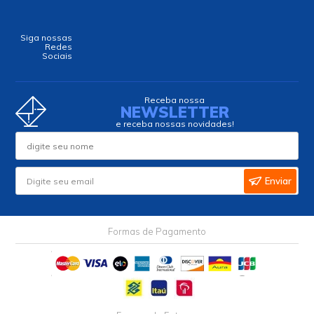
Siga nossas
Redes
Sociais
Receba nossa
NEWSLETTER
e receba nossas novidades!
Enviar
Formas de Pagamento