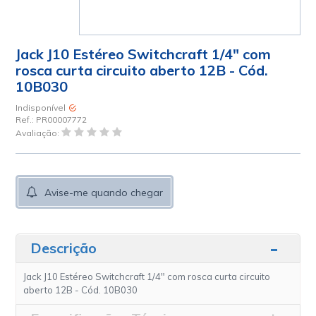
Jack J10 Estéreo Switchcraft 1/4" com
rosca curta circuito aberto 12B - Cód.
10B030
Indisponível
Ref.:
PR00007772
Avaliação:
Avise-me quando chegar
Descrição
Jack J10 Estéreo Switchcraft 1/4" com rosca curta circuito
aberto 12B - Cód. 10B030