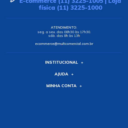
E-commerce (11) 3225-1005 | Loja
física (11) 3225-1000
ATENDIMENTO:
seg. a sex. das 08h30 às 17h30.
sáb. das 8h às 13h
ecommerce@multcomercial.com.br
INSTITUCIONAL
AJUDA
MINHA CONTA