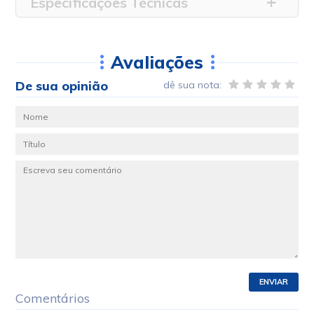
Especificações Técnicas
Avaliações
De sua opinião
dê sua nota:
ENVIAR
Comentários