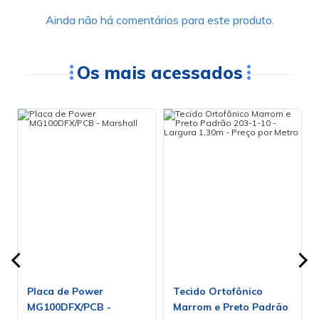
Ainda não há comentários para este produto.
Os mais acessados
Placa de Power
Tecido Ortofônico
o
MG100DFX/PCB -
Marrom e Preto Padrão