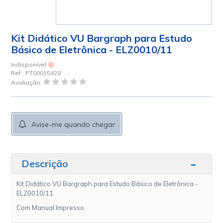
Kit Didático VU Bargraph para Estudo
Básico de Eletrônica - ELZ0010/11
Indisponível
Ref.:
PT00015428
Avaliação:
Avise-me quando chegar
Descrição
Kit Didático VU Bargraph para Estudo Básico de Eletrônica -
ELZ0010/11
Com Manual Impresso.