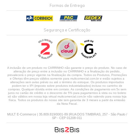
Formas de Entrega
Segurança e Certificação
A inclusão de um produto no CARRINHO não garante o preço do produto. No caso de
alteração de preço entre a inclusão no CARRINHO e a finalização do pedido,
prevalecerá o preço vigente na finalização da compra. Todos os Produtos, Promoções
e Ofertas têm preços válidos somente para multcomercial.com.br e estão sujeitos a
alterações sem aviso prévio ou até o término do estoque. Os produtos importados
podem ter o IPI (imposto sobre produtos industrializados) incluso no carrinho de
compras. Qualquer dúvida entre em contato. As condições de pagamento em 5x sem
juros no cartão de crédito e o desconto de 5% para pagamentos à vista ou no boleto
só são válidos em nossa loja virtual multcomercial.com.br não valendo para nossa loja
física. Todos os produtos do nosso site tem garantia de 3 meses a partir da emissão
da Nota Fiscal.
MULT E-Commerce | 35.809.819/0001-89 |RUA DOS TIMBIRAS, 257 - São Paulo /
SP - CEP 01208-011