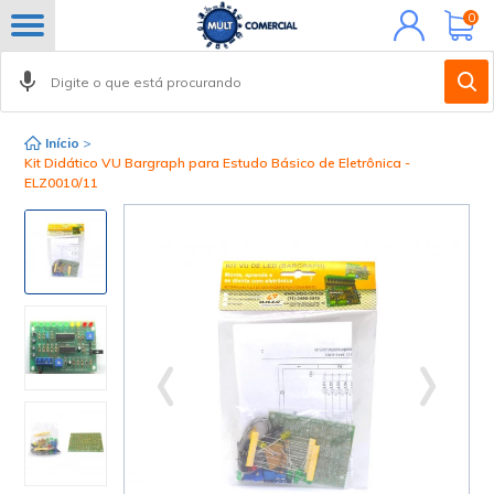
Minha
0
conta
Início
>
Kit Didático VU Bargraph para Estudo Básico de Eletrônica -
ELZ0010/11