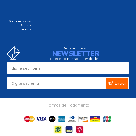
Siga nossas
Redes
Sociais
Receba nossa
NEWSLETTER
e receba nossas novidades!
Enviar
Formas de Pagamento