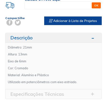
OK
Compartilhe
Adicionar à Lista de Projetos
Descrição
Diâmetro: 21mm
Altura: 13mm
Eixo de 6mm
Cor: Cromado
Material: Alumínio e Plástico
Utilizado em potenciômetros com eixo estriado.
Especificações Técnicas