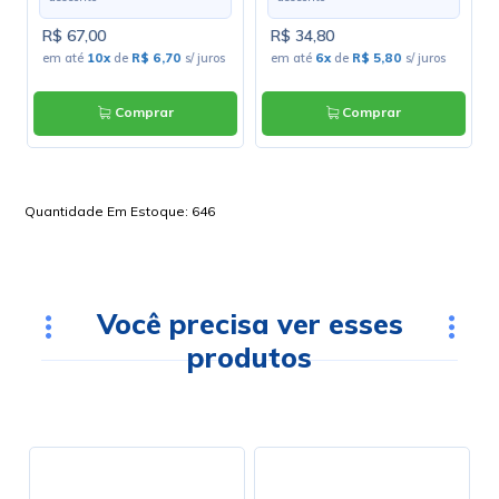
R$ 67,00
R$ 34,80
s
em até
10x
de
R$ 6,70
s/ juros
em até
6x
de
R$ 5,80
s/ juros
Comprar
Comprar
Quantidade Em Estoque:
646
Você precisa ver esses
produtos