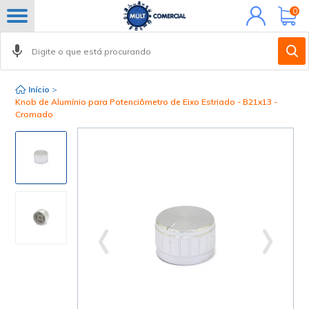
Minha
0
conta
Início
>
Knob de Alumínio para Potenciômetro de Eixo Estriado - B21x13 -
Cromado