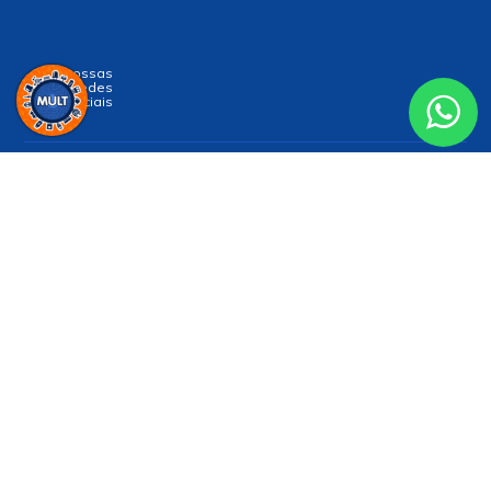
Siga nossas
Redes
Sociais
Receba nossa
NEWSLETTER
e receba nossas novidades!
Enviar
Formas de Pagamento