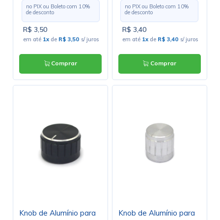
no PIX ou Boleto com
10
%
no PIX ou Boleto com
10
%
de desconto
de desconto
R$ 3,50
R$ 3,40
em até
1x
de
R$ 3,50
s/ juros
em até
1x
de
R$ 3,40
s/ juros
Comprar
Comprar
Knob de Alumínio para
Knob de Alumínio para