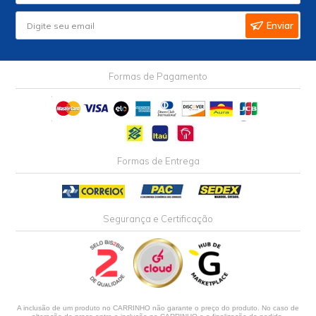
Enviar
Formas de Pagamento
Formas de Entrega
Segurança e Certificação
A inclusão de um produto no CARRINHO não garante o preço do produto. No caso de