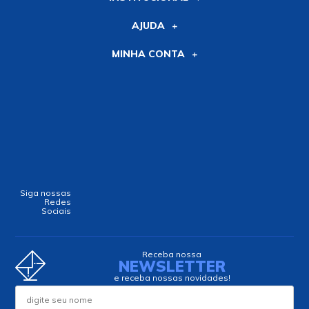
AJUDA
MINHA CONTA
Siga nossas
Redes
Sociais
Receba nossa
NEWSLETTER
e receba nossas novidades!