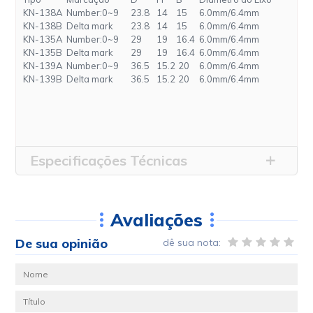
KN-138A
 Number:0~9
23.8
 14
15
6.0mm/6.4mm
KN-138B
 Delta mark
23.8
 14
15
6.0mm/6.4mm
KN-135A
 Number:0~9
29
 19
16.4
6.0mm/6.4mm
KN-135B
 Delta mark
29
 19
16.4
6.0mm/6.4mm
KN-139A
 Number:0~9
36.5
 15.2
 20
6.0mm/6.4mm
KN-139B
 Delta mark
36.5
 15.2
 20
6.0mm/6.4mm
Especificações Técnicas
Avaliações
De sua opinião
dê sua nota: