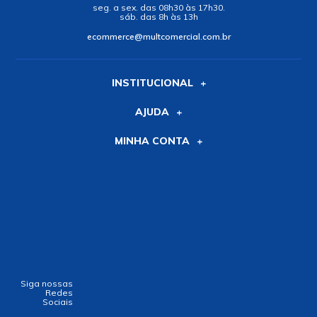
seg. a sex. das 08h30 às 17h30.
sáb. das 8h às 13h
ecommerce@multcomercial.com.br
INSTITUCIONAL
AJUDA
MINHA CONTA
Siga nossas
Redes
Sociais