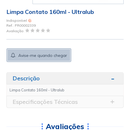
Limpa Contato 160ml - Ultralub
Indisponível
Ref.:
PR00002339
Avaliação:
Avise-me quando chegar
Descrição
Limpa Contato 160ml - Ultralub
Especificações Técnicas
Avaliações