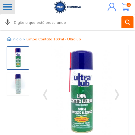
Minha
0
conta
Início
>
Limpa Contato 160ml - Ultralub