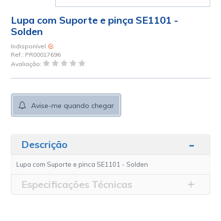
Lupa com Suporte e pinça SE1101 -
Solden
Indisponível
Ref.:
PR00017696
Avaliação:
Avise-me quando chegar
Descrição
Lupa com Suporte e pinca SE1101 - Solden
Especificações Técnicas