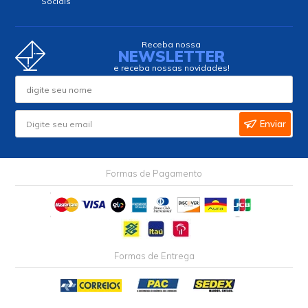
Sociais
Receba nossa
NEWSLETTER
e receba nossas novidades!
Enviar
Formas de Pagamento
Formas de Entrega