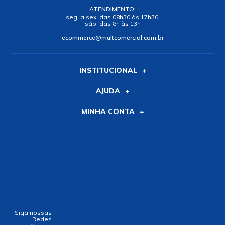
ATENDIMENTO:
seg. a sex. das 08h30 às 17h30.
sáb. das 8h às 13h
ecommerce@multcomercial.com.br
INSTITUCIONAL
AJUDA
MINHA CONTA
Siga nossas
Redes