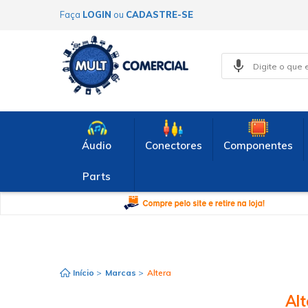
Faça
LOGIN
ou
CADASTRE-SE
Áudio
Conectores
Componentes
Parts
Início
>
Marcas
>
Altera
Alt