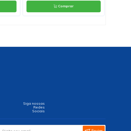
Comprar
Siga nossas
Redes
Sociais
Enviar