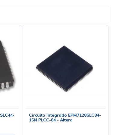
2SLC44-
Circuito Integrado EPM7128SLC84-
15N PLCC-84 - Altera