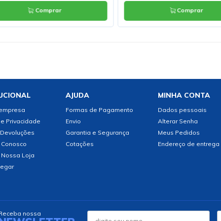
Comprar
Comprar
UCIONAL
AJUDA
MINHA CONTA
 empresa
Formas de Pagamento
Dados pessoais
de Privacidade
Envio
Alterar Senha
 Devoluções
Garantia e Segurança
Meus Pedidos
 Conosco
Cotações
Endereço de entrega
 Nossa Loja
egar
Receba nossa