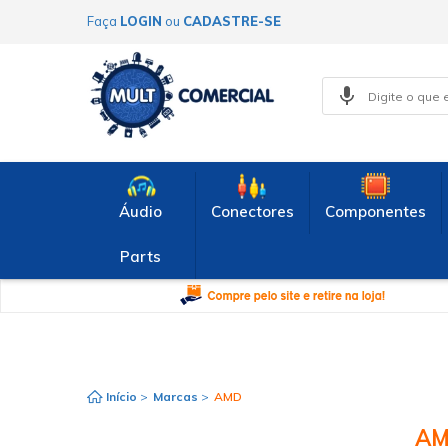
Faça
LOGIN
ou
CADASTRE-SE
Áudio
Conectores
Componentes
Parts
Início
>
Marcas
>
AMD
A