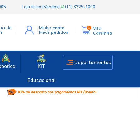
1005
Loja física (Vendas)
(11) 3225-1000
sta de
Minha
conta
Meu
0
os
Meus
pedidos
Carrinho
Departamentos
obótica
KIT
Educacional