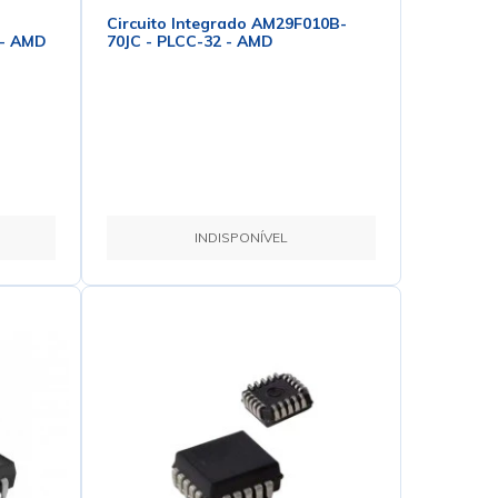
Circuito Integrado AM29F010B-
 - AMD
70JC - PLCC-32 - AMD
INDISPONÍVEL