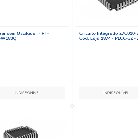
er sem Oscilador - PT-
Circuito Integrado 27C010-
5W180Q
Cód. Loja 1874 - PLCC-32 
INDISPONÍVEL
INDISPONÍVEL