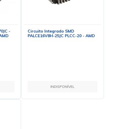
70JC -
Circuito Integrado SMD
- AMD
PALCE16V8H-25JC PLCC-20 - AMD
INDISPONÍVEL