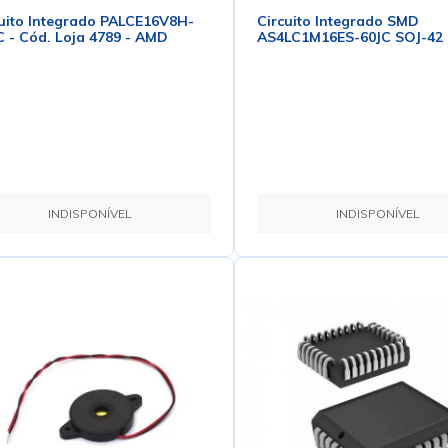
uito Integrado PALCE16V8H-
Circuito Integrado SMD
 - Cód. Loja 4789 - AMD
AS4LC1M16ES-60JC SOJ-42
INDISPONÍVEL
INDISPONÍVEL