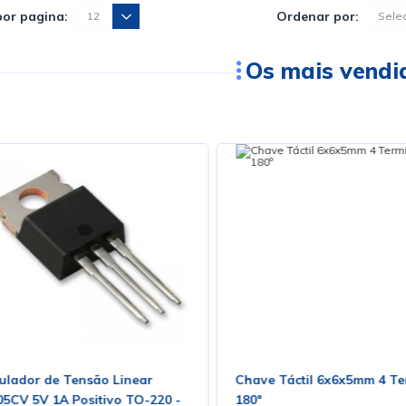
por pagina:
Ordenar por:
Os mais vendi
ulador de Tensão Linear
Chave Táctil 6x6x5mm 4 Te
05CV 5V 1A Positivo TO-220 -
180º