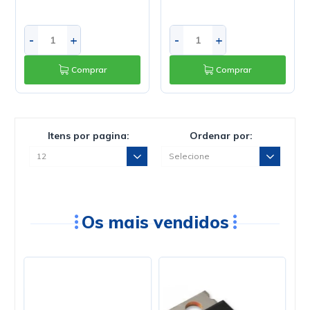
-
+
-
+
Comprar
Comprar
Itens por pagina:
Ordenar por:
Os mais vendidos