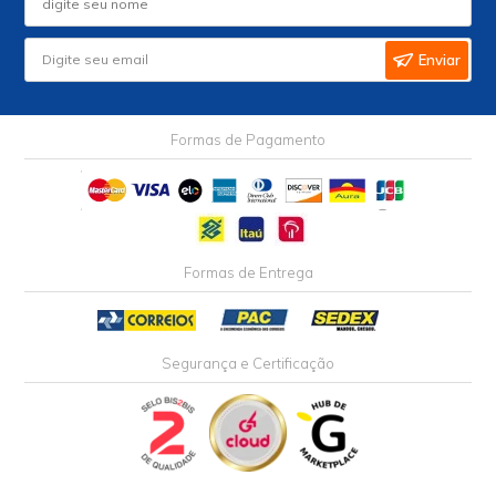
Enviar
Formas de Pagamento
Formas de Entrega
Segurança e Certificação