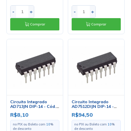
-
+
-
+
Comprar
Comprar
Circuito Integrado
Circuito Integrado
AD713JN DIP-14 - Cód.
AD7512DIJN DIP-14 -
Loja 4655 - Analog
Cód. Loja 2647 - Analog
R$8,10
R$94,50
Devices
Devices
no PIX ou Boleto com
10
%
no PIX ou Boleto com
10
%
de desconto
de desconto