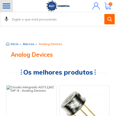
Minha
0
conta
Início
>
Marcas
>
Analog Devices
Analog Devices
Os melhores produtos