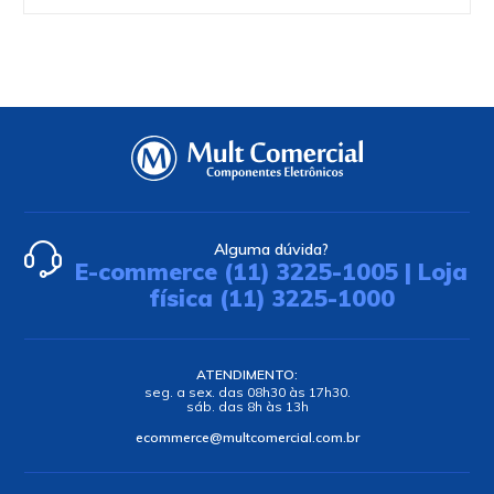
Alguma dúvida?
E-commerce (11) 3225-1005 | Loja
física (11) 3225-1000
ATENDIMENTO:
seg. a sex. das 08h30 às 17h30.
sáb. das 8h às 13h
ecommerce@multcomercial.com.br